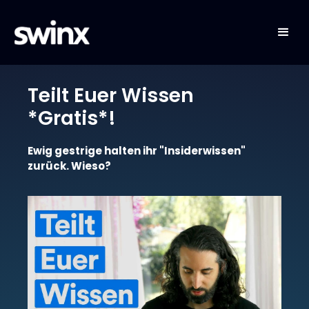
Nov 17, 2021
Arian Ruß
Teilt Euer Wissen
*Gratis*!
Ewig gestrige halten ihr "Insiderwissen"
zurück. Wieso?