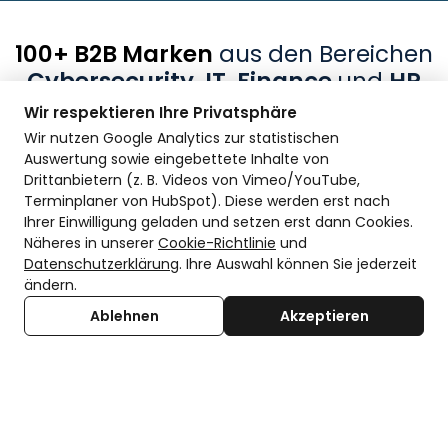
100+ B2B Marken
aus den Bereichen
Cybersecurity, IT, Finance
und
HR
vertrauen uns!
Wir respektieren Ihre Privatsphäre
Wir nutzen Google Analytics zur statistischen
Auswertung sowie eingebettete Inhalte von
Drittanbietern (z. B. Videos von Vimeo/YouTube,
Terminplaner von HubSpot). Diese werden erst nach
Ihrer Einwilligung geladen und setzen erst dann Cookies.
Näheres in unserer
Cookie-Richtlinie
und
Datenschutzerklärung
. Ihre Auswahl können Sie jederzeit
ändern.
Ablehnen
Akzeptieren